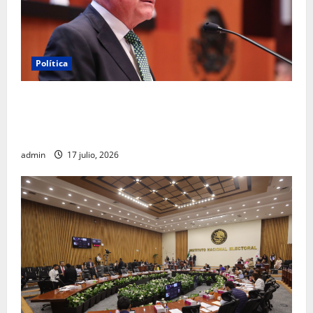
Política
Morena sostiene que captura de Ernesto Ruffo
corresponde a la estrategia de investigación de la
FGR
admin
17 julio, 2026