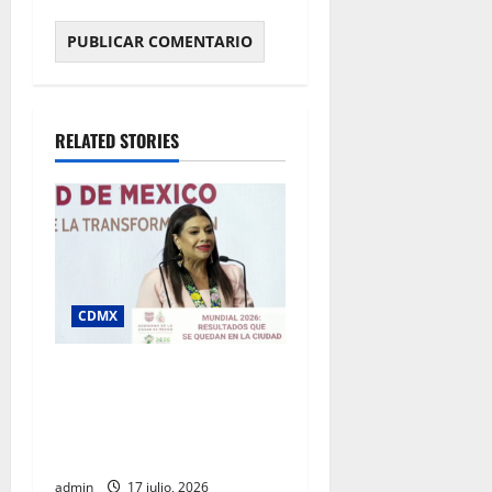
RELATED STORIES
CDMX
Clara Brugada destaca
impacto económico y
turístico del Mundial 2026
en la Ciudad de México
admin
17 julio, 2026