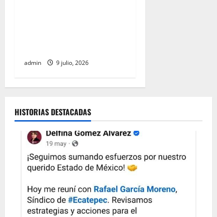
Clara Brugada afirma que
junio registró la cifra más
baja de homicidios en 15
años, en pleno Mundial
admin
9 julio, 2026
HISTORIAS DESTACADAS