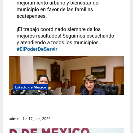
Estado de México
Rafael García destaca transparencia y justicia social
desde la Sindicatura de Ecatepec
admin
17 julio, 2026