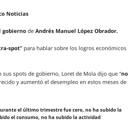
o Noticias
l gobierno
de
Andrés Manuel López Obrador.
tra-spot”
para hablar sobre los logros económicos
n sus spots de gobierno, Loret de Mola dijo que “
no
crecido y aumentó el desempleo en estos meses de
urante el último trimestre fue cero, no ha subido la
ubido el consumo, no ha subido la actividad