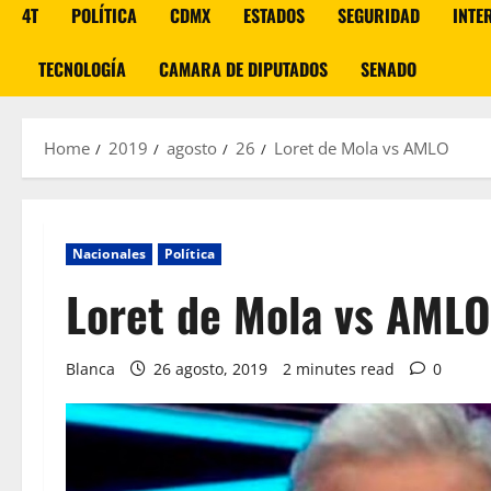
4T
POLÍTICA
CDMX
ESTADOS
SEGURIDAD
INTE
TECNOLOGÍA
CAMARA DE DIPUTADOS
SENADO
Home
2019
agosto
26
Loret de Mola vs AMLO
Nacionales
Política
Loret de Mola vs AMLO
Blanca
26 agosto, 2019
2 minutes read
0