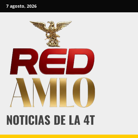
Skip
7 agosto, 2026
to
content
NOTICIAS DE LA 4T