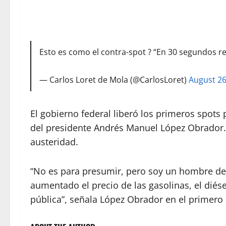
Esto es como el contra-spot ? “En 30 segundos 
— Carlos Loret de Mola (@CarlosLoret)
August 26
El gobierno federal liberó los primeros spot
del presidente Andrés Manuel López Obrador.
austeridad.
“No es para presumir, pero soy un hombre d
aumentado el precio de las gasolinas, el diése
pública”, señala López Obrador en el primero 