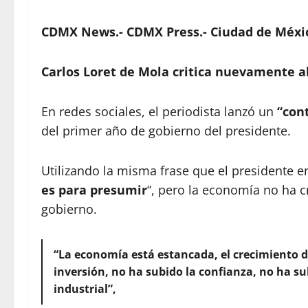
CDMX News.- CDMX Press.- Ciudad de Méxic
Carlos Loret de Mola
critica nuevamente a
En redes sociales, el periodista lanzó un
“con
del primer año de gobierno del presidente.
Utilizando la misma frase que el presidente e
es para presumir
“, pero la economía no ha 
gobierno.
“La economía está estancada, el crecimiento d
inversión, no ha subido la confianza, no ha s
industrial”,