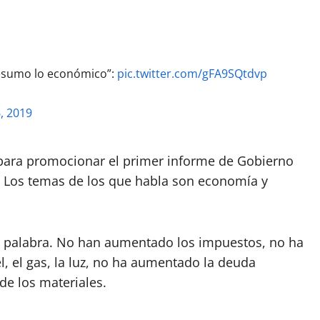
resumo lo económico”:
pic.twitter.com/gFA9SQtdvp
, 2019
s para promocionar el primer informe de Gobierno
 Los temas de los que habla son economía y
e palabra. No han aumentado los impuestos, no ha
l, el gas, la luz, no ha aumentado la deuda
de los materiales.