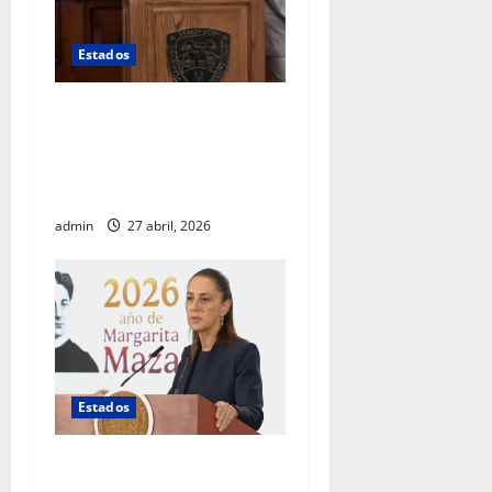
Estados
Silencio total: Maru Campos
no responde sobre muerte
de agentes estadounidenses
ni cambios en su gabinete
admin
27 abril, 2026
Estados
Gobierno federal investiga