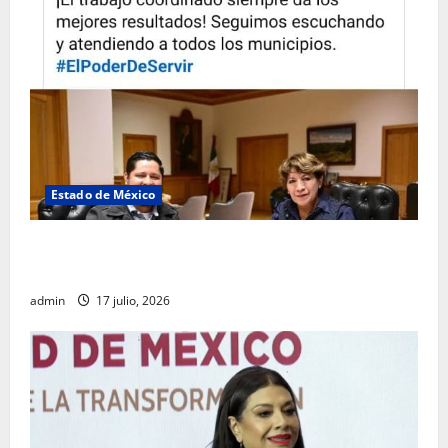
Estado de México
Rafael García destaca transparencia y justicia social
desde la Sindicatura de Ecatepec
admin
17 julio, 2026