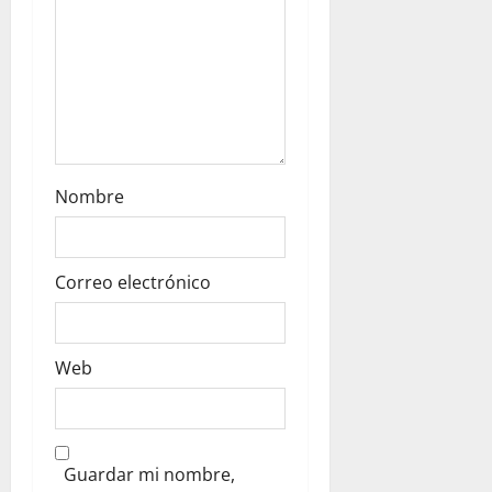
n
Nombre
Correo electrónico
Web
Guardar mi nombre,