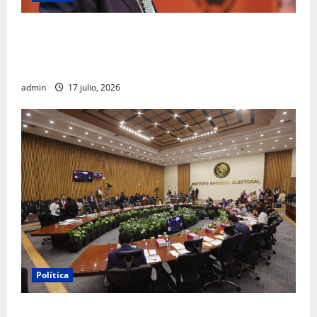
Morena sostiene que captura de Ernesto Ruffo
corresponde a la estrategia de investigación de la
FGR
admin
17 julio, 2026
Política
INE aprueba multa contra México Tiene Vida por