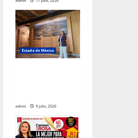
admin
17 julio, 2026
Estado de México
Carmen de la Rosa destaca
al Parque Ecológico Lago de
Texcoco como un modelo de
conservación, deporte y
convivencia social
admin
9 julio, 2026