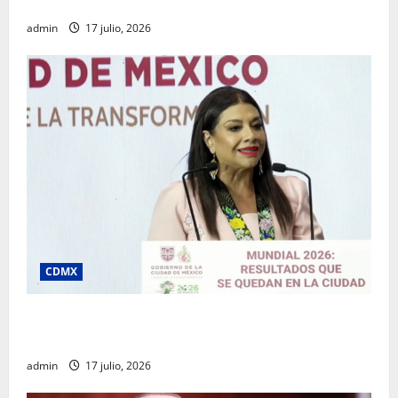
desde la Sindicatura de Ecatepec
admin
17 julio, 2026
CDMX
Clara Brugada destaca impacto económico y
turístico del Mundial 2026 en la Ciudad de México
admin
17 julio, 2026