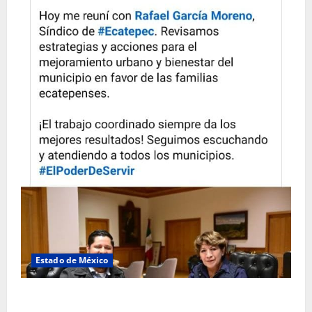
Estado de México
Rafael García destaca transparencia y justicia social