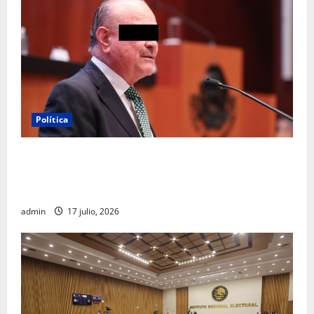
Política
Morena sostiene que captura de Ernesto Ruffo
corresponde a la estrategia de investigación de la
FGR
admin
17 julio, 2026