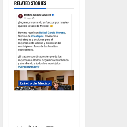
RELATED STORIES
Estado de México
Rafael García destaca
transparencia y justicia
social desde la Sindicatura
de Ecatepec