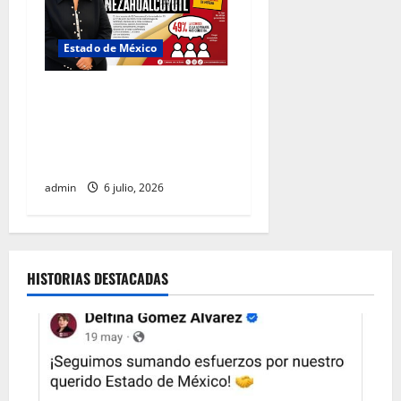
Estado de México
Carmen de la Rosa se
perfila como la aspirante
más competitiva de Morena
en Nezahualcóyotl
admin
6 julio, 2026
HISTORIAS DESTACADAS