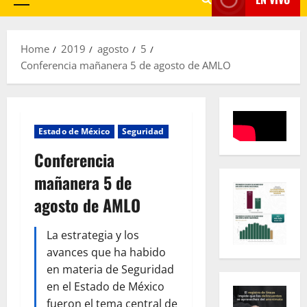
Primary
Menu
Home
2019
agosto
5
Conferencia mañanera 5 de agosto de AMLO
Estado de México
Seguridad
Conferencia
mañanera 5 de
agosto de AMLO
La estrategia y los
avances que ha habido
en materia de Seguridad
en el Estado de México
fueron el tema central de