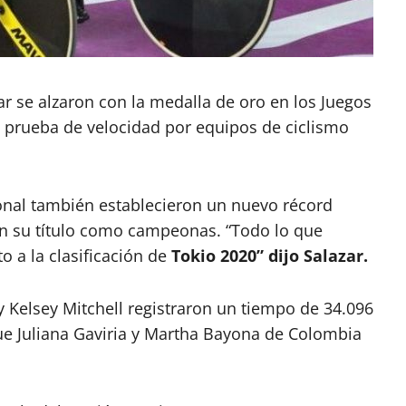
ar se alzaron con la medalla de oro en los Juegos
 prueba de velocidad por equipos de ciclismo
onal también establecieron un nuevo récord
n su título como campeonas. “Todo lo que
 a la clasificación de
Tokio 2020” dijo Salazar.
 Kelsey Mitchell registraron un tiempo de 34.096
que
J
uliana Gaviria y Martha Bayona
de Colombia