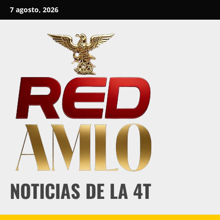
Skip
7 agosto, 2026
to
content
NOTICIAS DE LA 4T