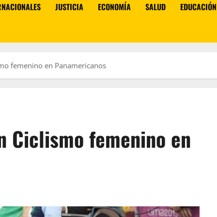
RNACIONALES
JUSTICIA
ECONOMÍA
SALUD
EDUCACIÓN
ismo femenino en Panamericanos
n Ciclismo femenino en