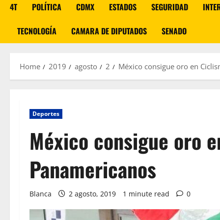
4T
POLÍTICA
CDMX
ESTADOS
SEGURIDAD
INTE
TECNOLOGÍA
CAMARA DE DIPUTADOS
SENADO
Home
2019
agosto
2
México consigue oro en Cicl
Deportes
México consigue oro e
Panamericanos
Blanca
2 agosto, 2019
1 minute read
0