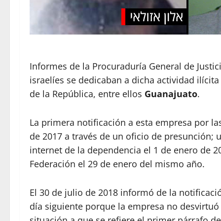
Informes de la Procuraduría General de Justic
israelíes se dedicaban a dicha actividad ilíc
de la República, entre ellos
Guanajuato
.
La primera notificación a esta empresa por la
de 2017 a través de un oficio de presunción; 
internet de la dependencia el 1 de enero de 201
Federación el 29 de enero del mismo año.
El 30 de julio de 2018 informó de la notificació
día siguiente porque la empresa no desvirtuó 
situación a que se refiere el primer párrafo de