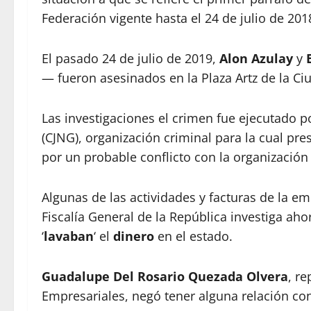
Federación vigente hasta el 24 de julio de 201
El pasado 24 de julio de 2019,
Alon Azulay
y
— fueron asesinados en la Plaza Artz de la Ci
Las investigaciones el crimen fue ejecutado 
(CJNG), organización criminal para la cual pr
por un probable conflicto con la organización
Algunas de las actividades y facturas de la e
Fiscalía General de la República investiga ah
‘
lavaban
‘ el
dinero
en el estado.
Guadalupe Del Rosario Quezada Olvera
, r
Empresariales, negó tener alguna relación con