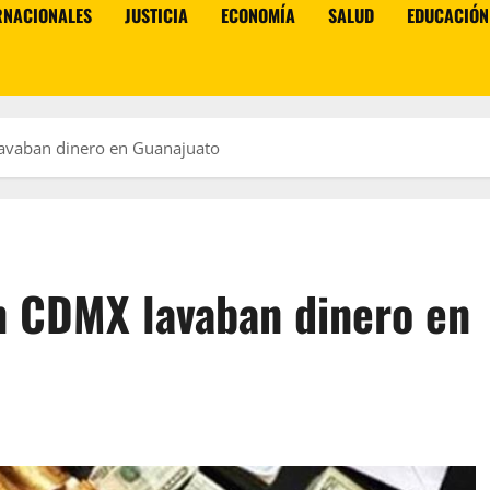
RNACIONALES
JUSTICIA
ECONOMÍA
SALUD
EDUCACIÓN
lavaban dinero en Guanajuato
en CDMX lavaban dinero en