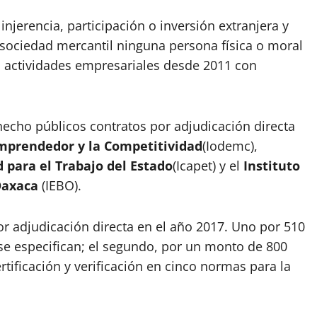
njerencia, participación o inversión extranjera y
 sociedad mercantil ninguna persona física o moral
us actividades empresariales desde 2011 con
hecho públicos contratos por adjudicación directa
mprendedor y la Competitividad
(Iodemc),
d para el Trabajo del Estado
(Icapet) y el
Instituto
Oaxaca
(IEBO).
r adjudicación directa en el año 2017. Uno por 510
 se especifican; el segundo, por un monto de 800
rtificación y verificación en cinco normas para la