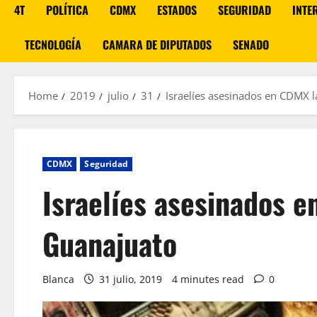
4T
POLÍTICA
CDMX
ESTADOS
SEGURIDAD
INTE
TECNOLOGÍA
CAMARA DE DIPUTADOS
SENADO
Home
2019
julio
31
Israelíes asesinados en CDMX 
CDMX
Seguridad
Israelíes asesinados 
Guanajuato
Blanca
31 julio, 2019
4 minutes read
0