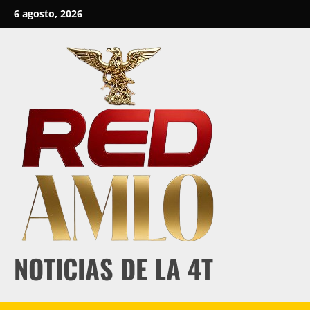
Skip
6 agosto, 2026
to
content
NOTICIAS DE LA 4T