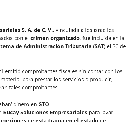
ariales S. A. de C. V
., vinculada a los israelíes
nados con el
crimen organizado
, fue incluida en la
stema de Administración Tributaria
(
SAT
) el 30 de
l emitió comprobantes fiscales sin contar con los
material para prestar los servicios o producir,
aran tales comprobantes.
vaban’ dinero en
GTO
ad
Bucay Soluciones Empresariales
para lavar
conexiones de esta trama en el estado de