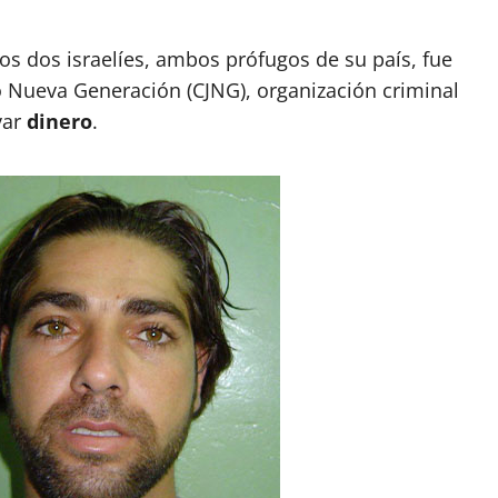
os dos israelíes, ambos prófugos de su país, fue
o Nueva Generación (CJNG), organización criminal
var
dinero
.