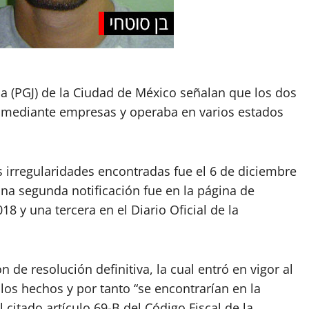
ia (PGJ) de la Ciudad de México señalan que los dos
ita mediante empresas y operaba en varios estados
s irregularidades encontradas fue el 6 de diciembre
una segunda notificación fue en la página de
8 y una tercera en el Diario Oficial de la
n de resolución definitiva, la cual entró en vigor al
los hechos y por tanto “se encontrarían en la
l citado artículo 69-B del Código Fiscal de la