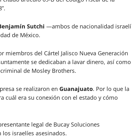
8”.
Benjamín Sutchi
—ambos de nacionalidad israelí
udad de México.
por miembros del Cártel Jalisco Nueva Generación
esuntamente se dedicaban a lavar dinero, así como
 criminal de Mosley Brothers.
mpresa se realizaron en
Guanajuato
. Por lo que la
ora cuál era su conexión con el estado y cómo
epresentante legal de Bucay Soluciones
 los israelíes asesinados.