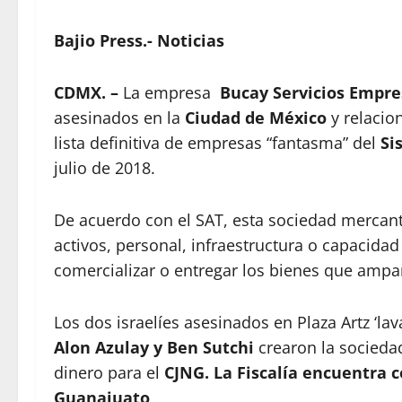
Bajio Press.- Noticias
CDMX. –
La empresa
Bucay Servicios Empres
asesinados en la
Ciudad de México
y relacio
lista definitiva de empresas “fantasma” del
Si
julio de 2018.
De acuerdo con el SAT, esta sociedad mercanti
activos, personal, infraestructura o capacidad 
comercializar o entregar los bienes que amp
Los dos israelíes asesinados en Plaza Artz ‘la
Alon Azulay y Ben Sutchi
crearon la socied
dinero para el
CJNG. La Fiscalía encuentra 
Guanajuato