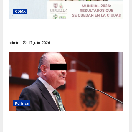
CDMX
Clara Brugada destaca impacto económico y
turístico del Mundial 2026 en la Ciudad de México
admin
17 julio, 2026
Política
Morena sostiene que captura de Ernesto Ruffo
corresponde a la estrategia de investigación de la