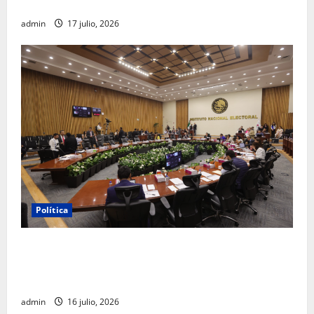
FGR
admin
17 julio, 2026
Política
INE aprueba multa contra México Tiene Vida por
participación de ministros de culto en su proceso de
registro
admin
16 julio, 2026