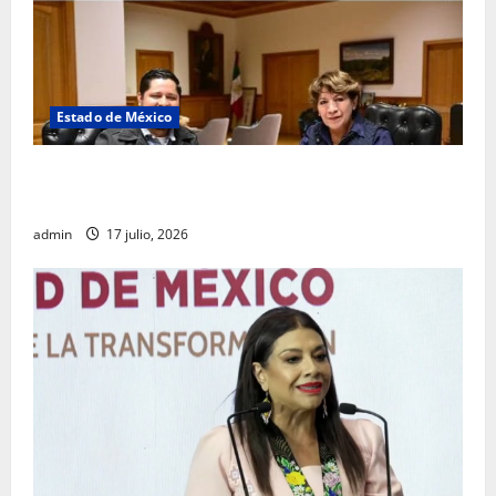
Estado de México
Rafael García destaca transparencia y justicia social
desde la Sindicatura de Ecatepec
admin
17 julio, 2026