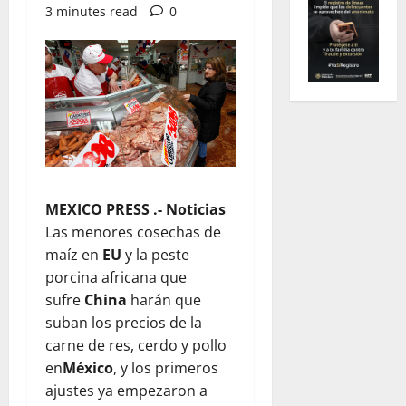
3 minutes read
0
MEXICO PRESS .- Noticias
Las menores cosechas de
maíz en
EU
y la peste
porcina africana que
sufre
China
harán que
suban los precios de la
carne de res, cerdo y pollo
en
México
, y los primeros
ajustes ya empezaron a