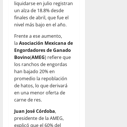
liquidarse en julio registran
un alza de 18.8% desde
finales de abril, que fue el
nivel más bajo en el año.
Frente a ese aumento,
la
Asociación Mexicana de
Engordadores de Ganado
Bovino
(
AMEG
) refiere que
los ranchos de engordas
han bajado 20% en
promedio la repoblación
de hatos, lo que derivará
en una menor oferta de
carne de res.
Juan José Córdoba
,
presidente de la AMEG,
explicó que el 60% del