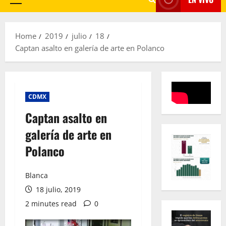
Primary
Menu
Home
2019
julio
18
Captan asalto en galería de arte en Polanco
CDMX
Captan asalto en
galería de arte en
Polanco
Blanca
18 julio, 2019
2 minutes read
0