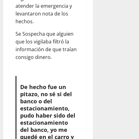
atender la emergencia y
levantaron nota de los
hechos.
Se Sospecha que alguien
que los vigilaba filtró la
información de que traían
consigo dinero.
De hecho fue un
pitazo, no sé si del
banco o del
estacionamiento,
pudo haber sido del
estacionamiento
del banco, yo me
quedé en el carro y