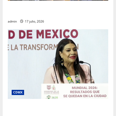
Rafael García destaca transparencia y justicia social
desde la Sindicatura de Ecatepec
admin
17 julio, 2026
CDMX
Clara Brugada destaca impacto económico y
turístico del Mundial 2026 en la Ciudad de México