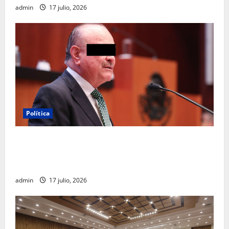
admin
17 julio, 2026
Política
Morena sostiene que captura de Ernesto Ruffo
corresponde a la estrategia de investigación de la
FGR
admin
17 julio, 2026