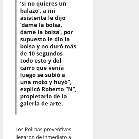
‘si no quieres un
balazo’, a mi
asistente le dijo
‘dame la bolsa,
dame la bolsa’, por
supuesto le dio la
bolsa y no duró más
de 10 segundos
todo esto y del
carro que venía
luego se subió a
una moto y huyó”,
explicó Roberto “N”,
propietario de la
galería de arte.
Los Policías preventivos
llegaron de inmediato a