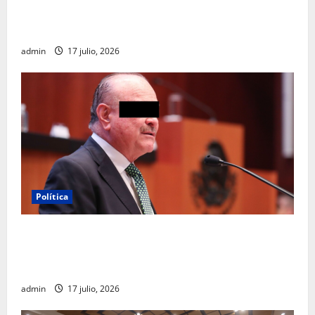
Clara Brugada destaca impacto económico y
turístico del Mundial 2026 en la Ciudad de México
admin
17 julio, 2026
Política
Morena sostiene que captura de Ernesto Ruffo
corresponde a la estrategia de investigación de la
FGR
admin
17 julio, 2026