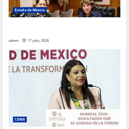
Estado de México
Rafael García destaca transparencia y justicia social
desde la Sindicatura de Ecatepec
admin
17 julio, 2026
CDMX