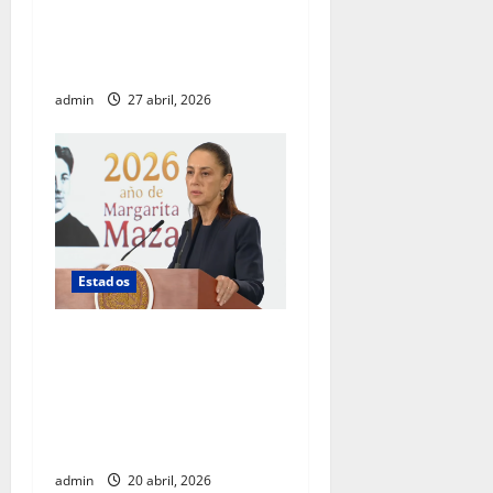
no responde sobre muerte
de agentes estadounidenses
ni cambios en su gabinete
admin
27 abril, 2026
Estados
Gobierno federal investiga
intervención de agentes
estadounidenses en
operativo realizado en
Chihuahua
admin
20 abril, 2026