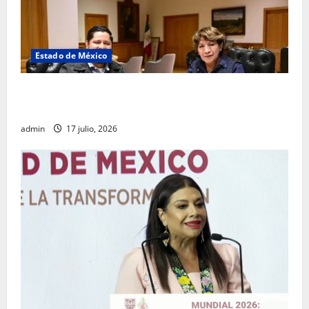
Estado de México
Rafael García destaca transparencia y justicia social
desde la Sindicatura de Ecatepec
admin
17 julio, 2026