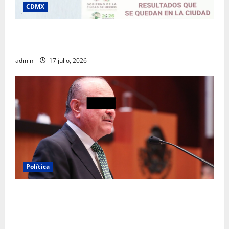
CDMX
Clara Brugada destaca impacto económico y
turístico del Mundial 2026 en la Ciudad de México
admin
17 julio, 2026
Política
Morena sostiene que captura de Ernesto Ruffo
corresponde a la estrategia de investigación de la
FGR