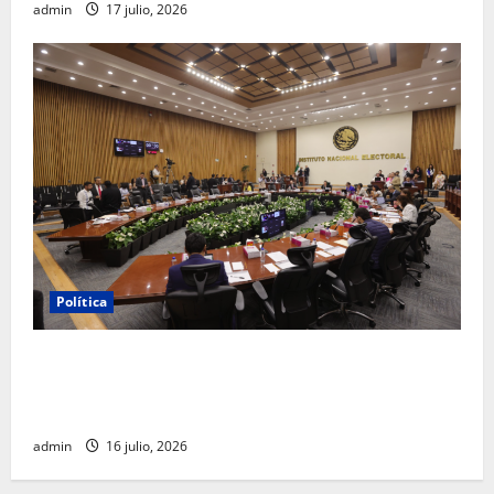
admin
17 julio, 2026
Política
INE aprueba multa contra México Tiene Vida por
participación de ministros de culto en su proceso de
registro
admin
16 julio, 2026