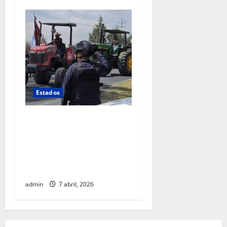
Estados
Productores y
transportistas toman
carreteras en protesta por
falta de soluciones
gubernamentales
admin
7 abril, 2026